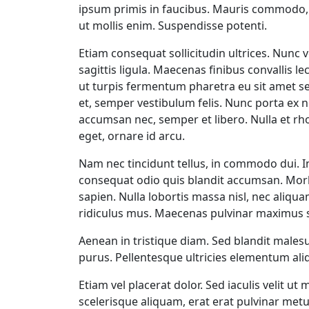
ipsum primis in faucibus. Mauris commodo, d
ut mollis enim. Suspendisse potenti.
Etiam consequat sollicitudin ultrices. Nunc 
sagittis ligula. Maecenas finibus convallis 
ut turpis fermentum pharetra eu sit amet se
et, semper vestibulum felis. Nunc porta ex 
accumsan nec, semper et libero. Nulla et rh
eget, ornare id arcu.
Nam nec tincidunt tellus, in commodo dui. I
consequat odio quis blandit accumsan. Morbi
sapien. Nulla lobortis massa nisl, nec aliq
ridiculus mus. Maecenas pulvinar maximus s
Aenean in tristique diam. Sed blandit males
purus. Pellentesque ultricies elementum a
Etiam vel placerat dolor. Sed iaculis velit 
scelerisque aliquam, erat erat pulvinar metus