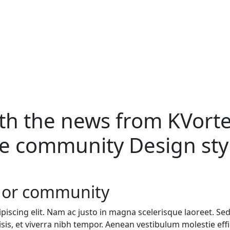
ith the news from
KVorte
ce
community Design sty
dor community
iscing elit. Nam ac justo in magna scelerisque laoreet. Sed v
acilisis, et viverra nibh tempor. Aenean vestibulum molestie 