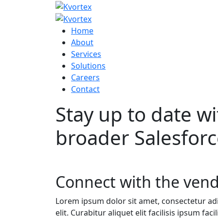
Home
About
Services
Solutions
Careers
Contact
Stay up to date w
broader Salesfor
Connect with the ven
Lorem ipsum dolor sit amet, consectetur adip
elit. Curabitur aliquet elit facilisis ipsum f