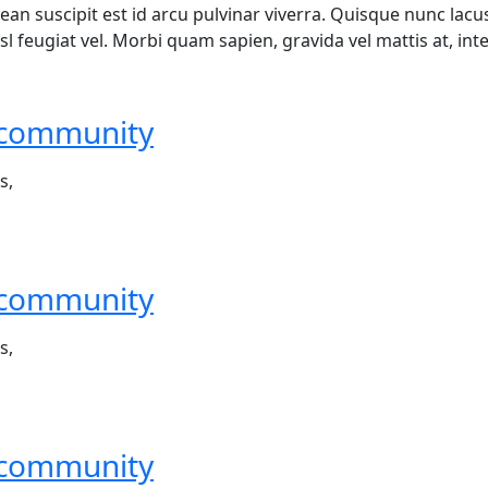
 suscipit est id arcu pulvinar viverra. Quisque nunc lacus, s
sl feugiat vel. Morbi quam sapien, gravida vel mattis at, inte
 community
s,
 community
s,
 community