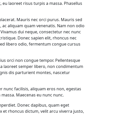
 eu laoreet risus turpis a massa. Phasellus
placerat. Mauris nec orci purus. Mauris sed
ius, ac aliquam quam venenatis. Nam non odio
a. Vivamus dui neque, consectetur nec nunc
ristique. Donec sapien elit, rhoncus nec
. Sed libero odio, fermentum congue cursus
arius orci non congue tempor. Pellentesque
ulla laoreet semper libero, non condimentum
gnis dis parturient montes, nascetur
 nunc facilisis, aliquam eros non, egestas
 a massa. Maecenas eu nunc nunc.
m imperdiet. Donec dapibus, quam eget
 et rhoncus dictum, velit arcu viverra justo,