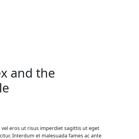
x and the
le
el eros ut risus imperdiet sagittis ut eget
efficitur. Interdum et malesuada fames ac ante