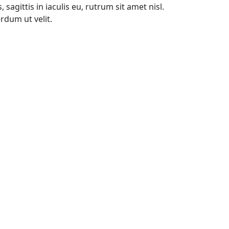
agittis in iaculis eu, rutrum sit amet nisl.
rdum ut velit.