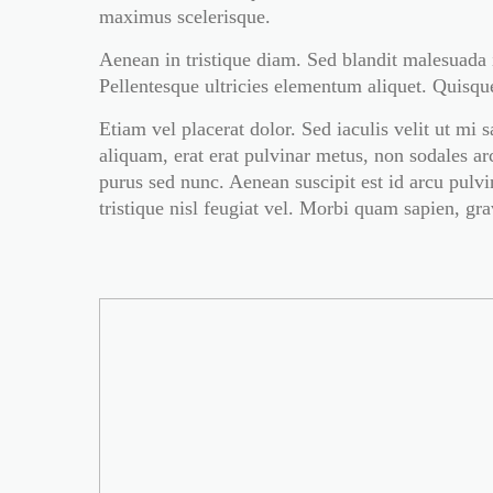
maximus scelerisque.
Aenean in tristique diam. Sed blandit malesuada 
Pellentesque ultricies elementum aliquet. Quis
Etiam vel placerat dolor. Sed iaculis velit ut m
aliquam, erat erat pulvinar metus, non sodales arc
purus sed nunc. Aenean suscipit est id arcu pulvin
tristique nisl feugiat vel. Morbi quam sapien, grav