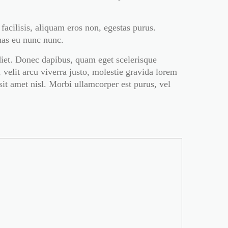
acilisis, aliquam eros non, egestas purus.
nas eu nunc nunc.
rdiet. Donec dapibus, quam eget scelerisque
 velit arcu viverra justo, molestie gravida lorem
sit amet nisl. Morbi ullamcorper est purus, vel