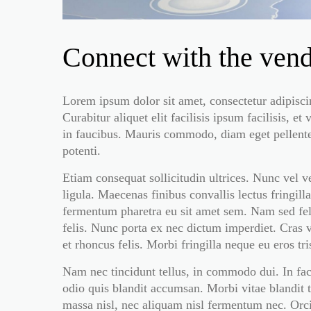
Connect with the ven
Lorem ipsum dolor sit amet, consectetur adipiscing
Curabitur aliquet elit facilisis ipsum facilisis,
in faucibus. Mauris commodo, diam eget pellentesq
potenti.
Etiam consequat sollicitudin ultrices. Nunc vel v
ligula. Maecenas finibus convallis lectus fringi
fermentum pharetra eu sit amet sem. Nam sed feli
felis. Nunc porta ex nec dictum imperdiet. Cras 
et rhoncus felis. Morbi fringilla neque eu eros t
Nam nec tincidunt tellus, in commodo dui. In fac
odio quis blandit accumsan. Morbi vitae blandit t
massa nisl, nec aliquam nisl fermentum nec. Orci